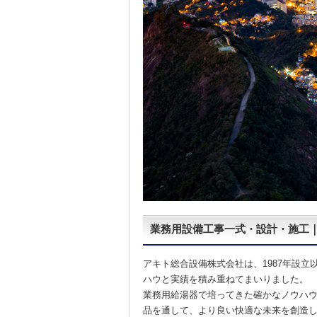
業務用設備工事一式・設計・施工
アキト総合設備株式会社は、1987年設
ハウと実績を積み重ねてまいりました。
業務用給湯器で培ってきた確かなノウハ
品を通して、より良い快適な未来を創造